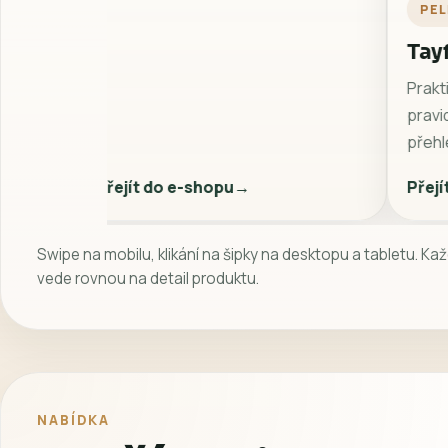
jistotu kvalitního balení.
PEL
Tay
Prakt
pravi
přehl
Přejít do e-shopu
Přejí
Swipe na mobilu, klikání na šipky na desktopu a tabletu. Ka
vede rovnou na detail produktu.