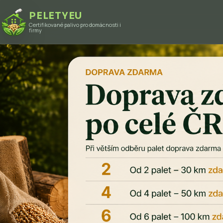
PELETYEU
Certifikované palivo pro domácnosti i
firmy