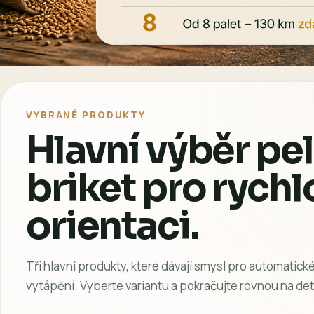
VYBRANÉ PRODUKTY
Hlavní výběr pel
briket pro rychl
orientaci.
Tři hlavní produkty, které dávají smysl pro automatické